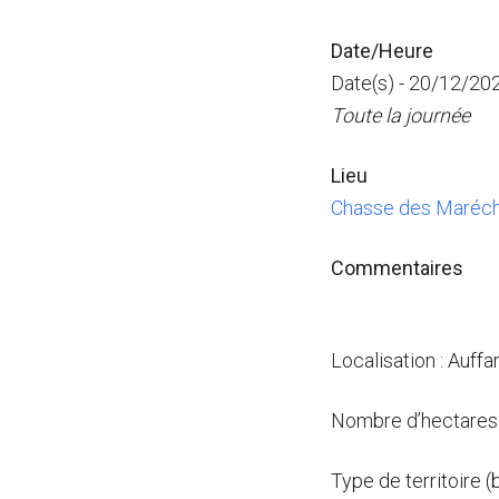
Date/Heure
Date(s) - 20/12/20
Toute la journée
Lieu
Chasse des Maréch
Commentaires
Localisation : Auffa
Nombre d’hectares 
Type de territoire (