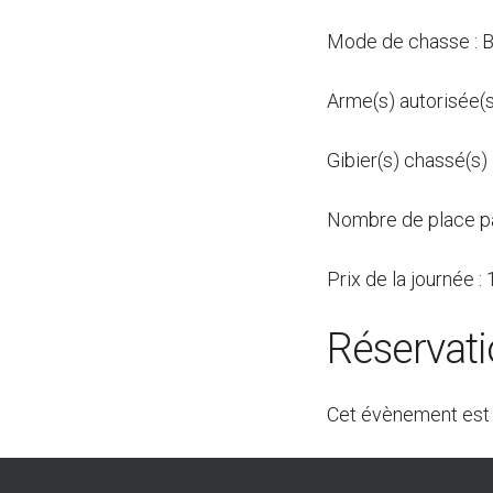
Mode de chasse : B
Arme(s) autorisée(s
Gibier(s) chassé(s) 
Nombre de place pa
Prix de la journée 
Réservat
Cet évènement est